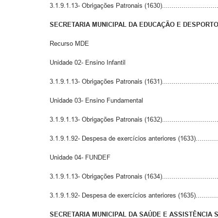
3.1.9.1.13- Obrigações Patronais (1630)............................
SECRETARIA MUNICIPAL DA EDUCAÇÃO E DESPORT
Recurso MDE
Unidade 02- Ensino Infantil
3.1.9.1.13- Obrigações Patronais (1631)..............................
Unidade 03- Ensino Fundamental
3.1.9.1.13- Obrigações Patronais (1632)..............................
3.1.9.1.92- Despesa de exercícios anteriores (1633)..............
Unidade 04- FUNDEF
3.1.9.1.13- Obrigações Patronais (1634)..............................
3.1.9.1.92- Despesa de exercícios anteriores (1635)..............
SECRETARIA MUNICIPAL DA SAÚDE E ASSISTÊNCIA 