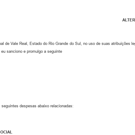
ALTER
pal de Vale Real, Estado do Rio Grande do Sul, no uso de suas atribuições l
eu sanciono e promulgo a seguinte
 seguintes despesas abaixo relacionadas:
SOCIAL