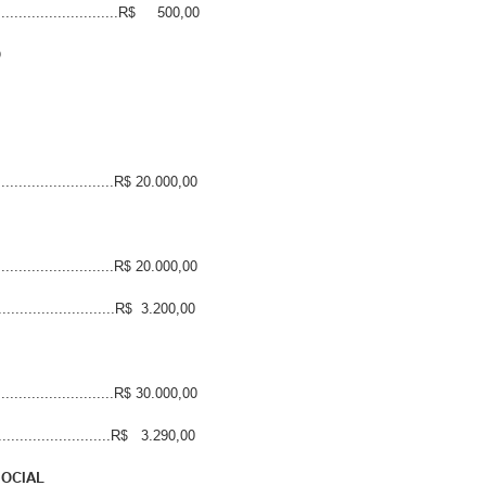
............................R$ 500,00
O
.........................R$ 20.000,00
.........................R$ 20.000,00
........................R$ 3.200,00
.........................R$ 30.000,00
.......................R$ 3.290,00
SOCIAL