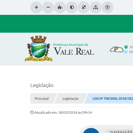
m
m
Legislação
Principal
Legislação
LEIS Nº 708/2006, 20 DE 
Atualizado em: 18/03/2024 às 09h14
NAVEGAÇÃO