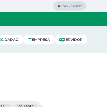
LOGIN / CADASTRO
CIDADÃO
EMPRESA
SERVIDOR
ÇÃO
COLABORE