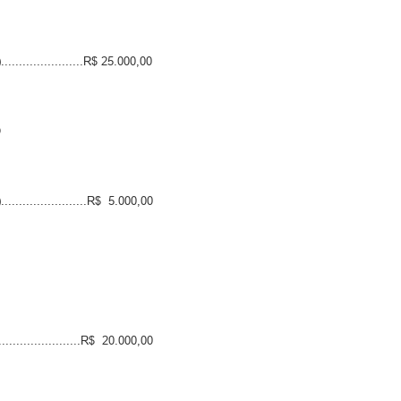
...................R$ 25.000,00
O
....................R$ 5.000,00
...................R$ 20.000,00