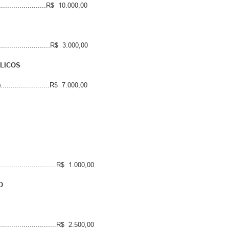
...................R$ 10.000,00
....................R$ 3.000,00
BLICOS
....................R$ 7.000,00
...........................R$ 1.000,00
O
...........................R$ 2.500,00