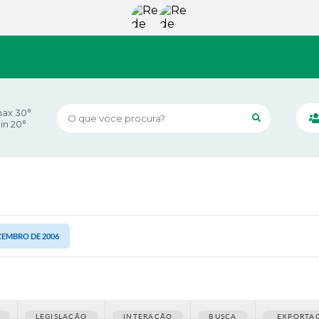
ax 30°
O que voce procura?
in 20°
DEZEMBRO DE 2006
LEGISLAÇÃO
INTERAÇÃO
BUSCA
EXPORTA