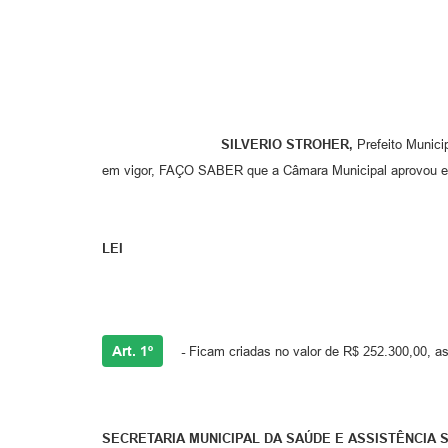
SILVERIO STROHER,
Prefeito Munici
em vigor, FAÇO SABER que a Câmara Municipal aprovou e 
LEI
Art. 1º
-
Ficam criadas no valor de R$ 252.300,00, as
SECRETARIA MUNICIPAL DA SAÚDE E ASSISTÊNCIA 