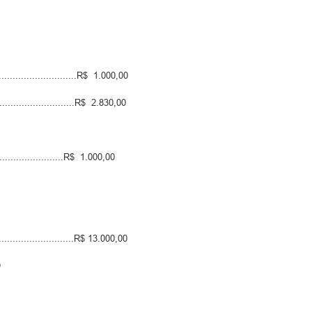
...........................R$ 1.000,00
........................R$ 2.830,00
....................R$ 1.000,00
..........................R$ 13.000,00
O