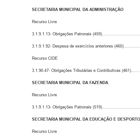
SECRETARIA MUNICIPAL DA ADMINISTRAÇÃO
Recurso Livre
3.1.9.1.13- Obrigações Patronais (459)...............................
3.1.9.1.92- Despesa de exercícios anteriores (460)................
Recurso CIDE
3.1.90.47- Obrigações Tributárias e Contributivas (461)..........
SECRETARIA MUNICIPAL DA FAZENDA
Recurso Livre
3.1.9.1.13- Obrigações Patronais (519)...............................
SECRETARIA MUNICIPAL DA EDUCAÇÃO E DESPORT
Recurso Livre