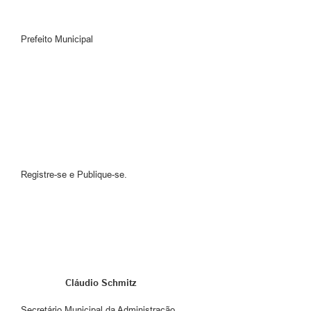
Prefeito Municipal
Registre-se e Publique-se.
Cláudio Schmitz
Secretário Municipal da Administração