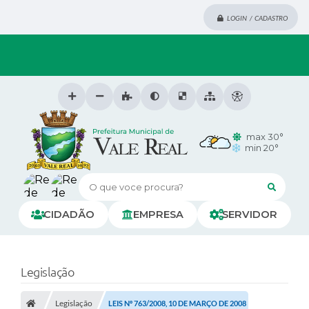
LOGIN / CADASTRO
max 30°
min 20°
O que voce procura?
CIDADÃO
EMPRESA
SERVIDOR
Legislação
Legislação
LEIS Nº 763/2008, 10 DE MARÇO DE 2008