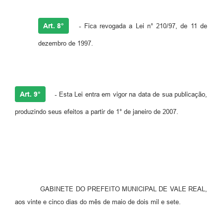
Art. 8°
-
Fica revogada a Lei n° 210/97, de 11 de
dezembro de 1997.
Art. 9°
-
Esta Lei entra em vigor na data de sua publicação,
produzindo seus efeitos a partir de 1° de janeiro de 2007.
GABINETE DO PREFEITO MUNICIPAL DE VALE REAL,
aos vinte e cinco dias do mês de maio de dois mil e sete.