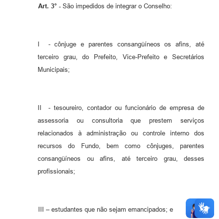
Art. 3° -
São impedidos de integrar o Conselho:
I - cônjuge e parentes consangüíneos os afins, até
terceiro grau, do Prefeito, Vice-Prefeito e Secretários
Municipais;
II - tesoureiro, contador ou funcionário de empresa de
assessoria ou consultoria que prestem serviços
relacionados à administração ou controle interno dos
recursos do Fundo, bem como cônjuges, parentes
consangüíneos ou afins, até terceiro grau, desses
profissionais;
III – estudantes que não sejam emancipados; e