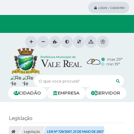
LOGIN / CADASTRO
max 29°
min 19°
O que voce procura?
CIDADÃO
EMPRESA
SERVIDOR
Legislação
Legislação
LEIS Nº 728/2007, 25 DE MAIO DE 2007