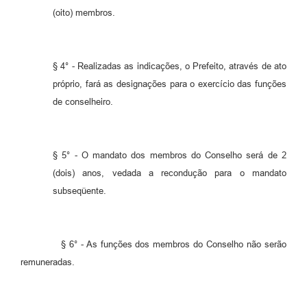
(oito) membros.
§ 4° - Realizadas as indicações, o Prefeito, através de ato
próprio, fará as designações para o exercício das funções
de conselheiro.
§ 5° - O mandato dos membros do Conselho será de 2
(dois) anos, vedada a recondução para o mandato
subseqüente.
§ 6° - As funções dos membros do Conselho não serão
remuneradas.