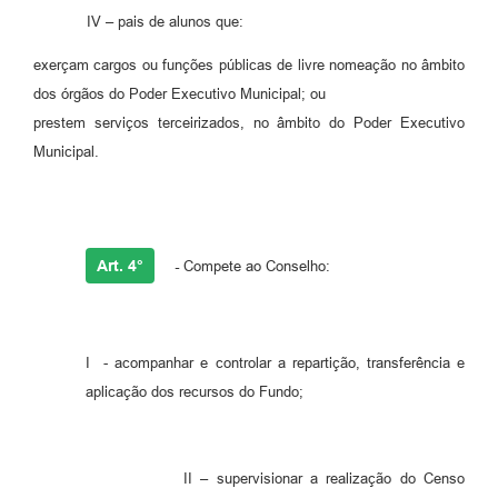
IV – pais de alunos que:
exerçam cargos ou funções públicas de livre nomeação no âmbito
dos órgãos do Poder Executivo Municipal; ou
prestem serviços terceirizados, no âmbito do Poder Executivo
Municipal.
Art. 4°
-
Compete ao Conselho:
I - acompanhar e controlar a repartição, transferência e
aplicação dos recursos do Fundo;
II – supervisionar a realização do Censo