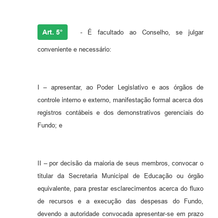
Art. 5°
- É facultado ao Conselho, se julgar
conveniente e necessário:
I – apresentar, ao Poder Legislativo e aos órgãos de
controle interno e externo, manifestação formal acerca dos
registros contábeis e dos demonstrativos gerenciais do
Fundo; e
II – por decisão da maioria de seus membros, convocar o
titular da Secretaria Municipal de Educação ou órgão
equivalente, para prestar esclarecimentos acerca do fluxo
de recursos e a execução das despesas do Fundo,
devendo a autoridade convocada apresentar-se em prazo