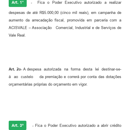
Art. 1°
-
Fica o Poder Executivo autorizado a realizar
despesas de até R$5.000,00 (cinco mil reais), em campanha de
aumento da arrecadação fiscal, promovida em parceria com a
ACISVALE – Associação Comercial, Industrial e de Serviços de
Vale Real.
Art. 2o-
A despesa autorizada na forma desta lei destinar-se-
á ao custeio da premiação e correrá por conta das dotações
orçamentárias próprias do orçamento em vigor.
Art. 3º
-
Fica o Poder Executivo autorizado a abrir crédito