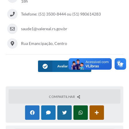
18h
Telefone: (51) 3500-8444 ou (51) 980614283
saude1@valereal.rs.gov.br
Rua Emancipação, Centro
Avaliar Informação
COMPARTILHAR