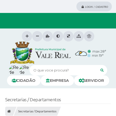
LOGIN / CADASTRO
max 28°
min 19°
O que voce procura?
CIDADÃO
EMPRESA
SERVIDOR
Secretarias / Departamentos
Secretarias / Departamentos