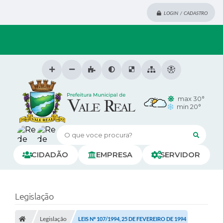
LOGIN / CADASTRO
max 30°
min 20°
O que voce procura?
CIDADÃO
EMPRESA
SERVIDOR
Legislação
Legislação
LEIS Nº 107/1994, 25 DE FEVEREIRO DE 1994