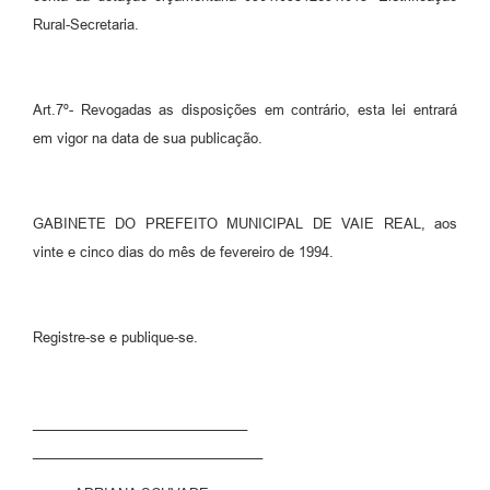
Rural-Secretaria.
Art.7º- Revogadas as disposições em contrário, esta lei entrará
em vigor na data de sua publicação.
GABINETE DO PREFEITO MUNICIPAL DE VAIE REAL, aos
vinte e cinco dias do mês de fevereiro de 1994.
Registre-se e publique-se.
­­­­­­____________________________
______________________________