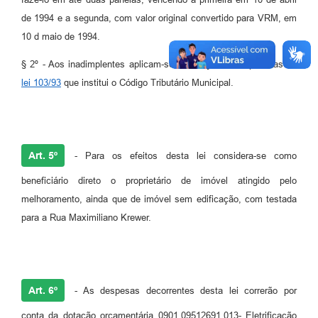
de 1994 e a segunda, com valor original convertido para VRM, em
10 d maio de 1994.
§ 2º - Aos inadimplentes aplicam-se as sanções disciplinadas na
lei 103/93
que institui o Código Tributário Municipal.
Art. 5º
- Para os efeitos desta lei considera-se como
beneficiário direto o proprietário de imóvel atingido pelo
melhoramento, ainda que de imóvel sem edificação, com testada
para a Rua Maximiliano Krewer.
Art. 6º
- As despesas decorrentes desta lei correrão por
conta da dotação orçamentária 0901.09512691.013- Eletrificação