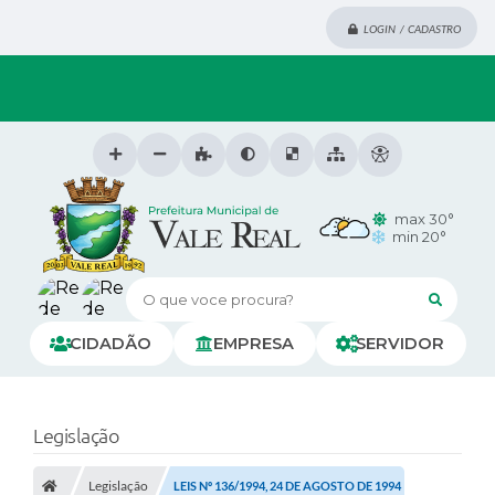
LOGIN / CADASTRO
max 30°
min 20°
O que voce procura?
CIDADÃO
EMPRESA
SERVIDOR
Legislação
Legislação
LEIS Nº 136/1994, 24 DE AGOSTO DE 1994