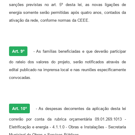
sanções previstas no art. 5º desta lei, as novas ligações de
energia somente serão permitidas após quatro anos, contados da
ativação da rede, conforme normas da CEEE.
Art. 9º
- As famílias beneficiadas e que deverão participar
do rateio dos valores do projeto, serão notificados através de
edital publicado na imprensa local e nas reuniões especificamente
convocadas.
Art. 10º
- As despesas decorrentes da aplicação desta lei
correrão por conta da rubrica orçamentária 09.01.269.1013 -
Eletrificação e energia - 4.1.1.0 - Obras e Instalações - Secretaria
Municipal de Obras e Serviços Públicos.