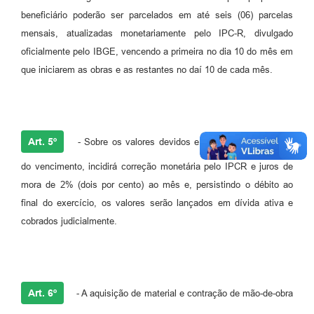
beneficiário poderão ser parcelados em até seis (06) parcelas
mensais, atualizadas monetariamente pelo IPC-R, divulgado
oficialmente pelo IBGE, vencendo a primeira no dia 10 do mês em
que iniciarem as obras e as restantes no daí 10 de cada mês.
Art. 5º
- Sobre os valores devidos e não pagos até a data
do vencimento, incidirá correção monetária pelo IPCR e juros de
mora de 2% (dois por cento) ao mês e, persistindo o débito ao
final do exercício, os valores serão lançados em dívida ativa e
cobrados judicialmente.
Art. 6º
- A aquisição de material e contração de mão-de-obra