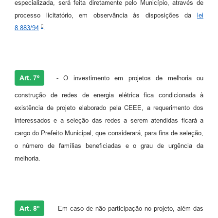
especializada, será feita diretamente pelo Município, através de
processo licitatório, em observância às disposições da
lei
8.883/94
.
Art. 7º
- O investimento em projetos de melhoria ou
construção de redes de energia elétrica fica condicionada à
existência de projeto elaborado pela CEEE, a requerimento dos
interessados e a seleção das redes a serem atendidas ficará a
cargo do Prefeito Municipal, que considerará, para fins de seleção,
o número de famílias beneficiadas e o grau de urgência da
melhoria.
Art. 8º
- Em caso de não participação no projeto, além das