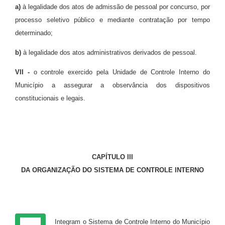
a)
à legalidade dos atos de admissão de pessoal por concurso, por
processo seletivo público e mediante contratação por tempo
determinado;
b)
à legalidade dos atos administrativos derivados de pessoal.
VII -
o controle exercido pela Unidade de Controle Interno do
Município a assegurar a observância dos dispositivos
constitucionais e legais.
CAPÍTULO III
DA ORGANIZAÇÃO DO SISTEMA DE CONTROLE INTERNO
Art. 4º
Integram o Sistema de Controle Interno do Município