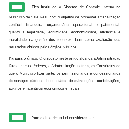
Art.1º
Fica instituído o Sistema de Controle Interno no
Município de Vale Real, com o objetivo de promover a fiscalização
contábil, financeira, orçamentária, operacional e patrimonial,
quanto à legalidade, legitimidade, economicidade, eficiência e
moralidade na gestão dos recursos, bem como avaliação dos
resultados obtidos pelos órgãos públicos.
Parágrafo único:
O disposto neste artigo alcança a Administração
Direta e seus Poderes, a Administração Indireta, os Consórcios de
que o Município fizer parte, os permissionários e concessionários
de serviços públicos, beneficiários de subvenções, contribuições,
auxílios e incentivos econômicos e fiscais.
Art. 2º
Para efeitos desta Lei consideram-se: