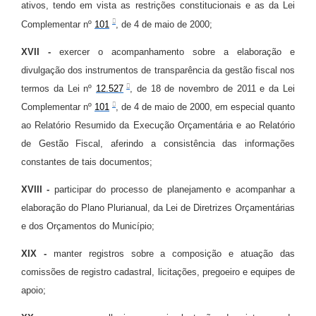
ativos, tendo em vista as restrições constitucionais e as da Lei
Complementar nº
101
, de 4 de maio de 2000;
XVII -
exercer o acompanhamento sobre a elaboração e
divulgação dos instrumentos de transparência da gestão fiscal nos
termos da Lei nº
12.527
, de 18 de novembro de 2011 e da Lei
Complementar nº
101
, de 4 de maio de 2000, em especial quanto
ao Relatório Resumido da Execução Orçamentária e ao Relatório
de Gestão Fiscal, aferindo a consistência das informações
constantes de tais documentos;
XVIII -
participar do processo de planejamento e acompanhar a
elaboração do Plano Plurianual, da Lei de Diretrizes Orçamentárias
e dos Orçamentos do Município;
XIX -
manter registros sobre a composição e atuação das
comissões de registro cadastral, licitações, pregoeiro e equipes de
apoio;