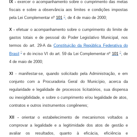
IX -
exercer o acompanhamento sobre o cumprimento das metas
fiscais e sobre a observância aos limites e condições impostas
pela Lei Complementar nº
101
, de 4 de maio de 2000;
X -
efetuar o acompanhamento sobre o cumprimento do limite de
gastos totais e de pessoal do Poder Legislativo Municipal, nos
termos do art. 29-A da
Constituição da República Federativa do
Brasil
e do inciso VI do art. 59 da Lei Complementar nº
101
, de
4 de maio de 2000;
XI
- manifestar-se, quando solicitado pela Administração, e em
conjunto com a Procuradoria Geral do Município, acerca da
regularidade e legalidade de processos licitatórios, sua dispensa
ou inexigibilidade, e sobre o cumprimento e/ou legalidade de atos,
contratos e outros instrumentos congêneres;
XII -
orientar o estabelecimento de mecanismos voltados a
comprovar a legalidade e a legitimidade dos atos de gestão e
avaliar os resultados, quanto à eficácia, eficiência e