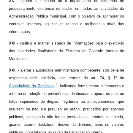
XX -
propor a melhoria ou a implantação de sistemas de
processamento eletrônico de dados em todas as atividades da
Administração Pública municipal, com o objetivo de aprimorar os
controles internos, agilizar as rotinas e melhorar o nível das
informações;
XXI -
instituir e manter sistema de informações para o exercício
das atividades finalísticas do Sistema de Controle Interno do
Município;
XXII -
alertar a autoridade administrativa competente, sob pena de
responsabilidade solidária, nos termos do art. 74, § 1º da
Constituição da República
, indicando formalmente o momento e
a forma de adoção de providências destinadas a apurar os atos ou
fatos inquinados de ilegais, ilegítimos ou antieconômicos, que
resultem ou não em prejuízo ao erário, praticados por agentes
públicos, ou quando não forem prestadas as contas, ou, ainda,
quando ocorrer desfalque, desvio de dinheiro, bens ou valores
públicos, constatados no curso da fiscalização interna;