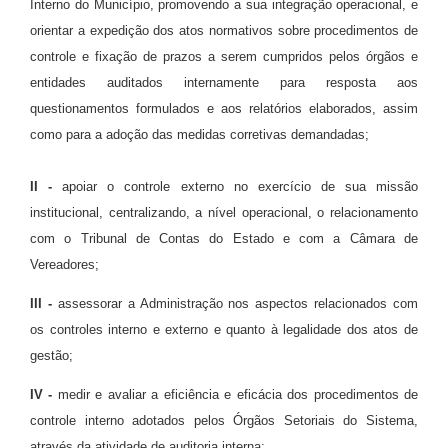
Interno do Município, promovendo a sua integração operacional, e
orientar a expedição dos atos normativos sobre procedimentos de
controle e fixação de prazos a serem cumpridos pelos órgãos e
entidades auditados internamente para resposta aos
questionamentos formulados e aos relatórios elaborados, assim
como para a adoção das medidas corretivas demandadas;
II -
apoiar o controle externo no exercício de sua missão
institucional, centralizando, a nível operacional, o relacionamento
com o Tribunal de Contas do Estado e com a Câmara de
Vereadores;
III -
assessorar a Administração nos aspectos relacionados com
os controles interno e externo e quanto à legalidade dos atos de
gestão;
IV -
medir e avaliar a eficiência e eficácia dos procedimentos de
controle interno adotados pelos Órgãos Setoriais do Sistema,
através da atividade de auditoria interna;