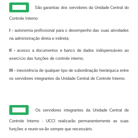
Art. 10
São garantias dos servidores da Unidade Central do
Controle Interno:
I -
autonomia profissional para o desempenho das suas atividades
na administração direta e indireta;
II -
acesso a documentos e banco de dados indispensáveis ao
exercício das funções de controle interno;
III -
inexistência de qualquer tipo de subordinação hierárquica entre
os servidores integrantes da Unidade Central de Controle Interno.
Art. 11
Os servidores integrantes da Unidade Central de
Controle Interno - UCCI realizarão permanentemente as suas
funções e reunir-se-ão sempre que necessário.