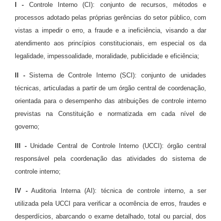
I -
Controle Interno (CI): conjunto de recursos, métodos e
processos adotado pelas próprias gerências do setor público, com
vistas a impedir o erro, a fraude e a ineficiência, visando a dar
atendimento aos princípios constitucionais, em especial os da
legalidade, impessoalidade, moralidade, publicidade e eficiência;
II -
Sistema de Controle Interno (SCI): conjunto de unidades
técnicas, articuladas a partir de um órgão central de coordenação,
orientada para o desempenho das atribuições de controle interno
previstas na Constituição e normatizada em cada nível de
governo;
III -
Unidade Central de Controle Interno (UCCI): órgão central
responsável pela coordenação das atividades do sistema de
controle interno;
IV -
Auditoria Interna (AI): técnica de controle interno, a ser
utilizada pela UCCI para verificar a ocorrência de erros, fraudes e
desperdícios, abarcando o exame detalhado, total ou parcial, dos