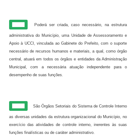
Art. 6º
Poderá ser criada, caso necessário, na estrutura
administrativa do Município, uma Unidade de Assessoramento e
Apoio à UCCI, vinculada ao Gabinete do Prefeito, com o suporte
necessário de recursos humanos e materiais, a qual, como órgão
central, atuará em todos os órgãos e entidades da Administração
Municipal, com a necessária atuação independente para o
desempenho de suas funções.
Art. 7º
São Órgãos Setoriais do Sistema de Controle Interno
as diversas unidades da estrutura organizacional do Município, no
exercício das atividades de controle interno, inerentes às suas
funções finalísticas ou de caráter administrativo.