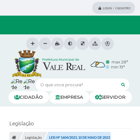
LOGIN / CADASTRO
max 28°
min 19°
O que voce procura?
CIDADÃO
EMPRESA
SERVIDOR
Legislação
Legislação
LEIS Nº 1604/2023, 10 DE MAIO DE 2023