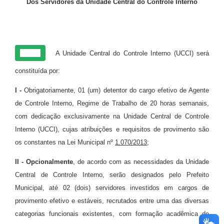
Dos Servidores da Unidade Central do Controle Interno
Art. 9º
A Unidade Central do Controle Interno (UCCI) será
constituída por:
I -
Obrigatoriamente, 01 (um) detentor do cargo efetivo de Agente
de Controle Interno, Regime de Trabalho de 20 horas semanais,
com dedicação exclusivamente na Unidade Central de Controle
Interno (UCCI), cujas atribuições e requisitos de provimento são
os constantes na Lei Municipal nº
1.070/2013
;
II -
Opcionalmente
, de acordo com as necessidades da Unidade
Central de Controle Interno, serão designados pelo Prefeito
Municipal, até 02 (dois) servidores investidos em cargos de
provimento efetivo e estáveis, recrutados entre uma das diversas
categorias funcionais existentes, com formação acadêmica de