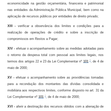
economicidade na gestão orçamentária, financeira e patrimonial
nas entidades da Administração Pública Municipal, bem como na
aplicação de recursos públicos por entidades de direito privado;
XIII -
verificar a observância dos limites e condições para a
realização de operações de crédito e sobre a inscrição de
compromissos em Restos a Pagar;
XIV -
efetuar o acompanhamento sobre as medidas adotadas para
o retorno da despesa total com pessoal aos limites legais, nos
termos dos artigos 22 e 23 da Lei Complementar nº
101
, de 4 de
maio de 2000;
XV -
efetuar o acompanhamento sobre as providências tomadas
para a recondução dos montantes das dívidas consolidada e
mobiliária aos respectivos limites, conforme disposto no art. 31 da
Lei Complementar nº
101
, de 4 de maio de 2000;
XVI -
aferir a destinação dos recursos obtidos com a alienação de