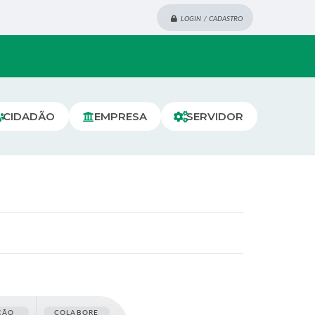
LOGIN / CADASTRO
CIDADÃO
EMPRESA
SERVIDOR
ÇÃO
COLABORE