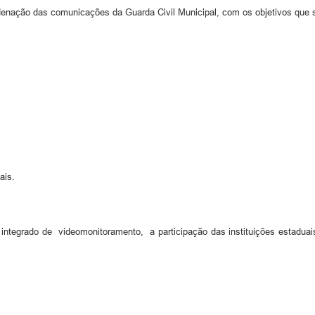
denação das comunicações da Guarda Civil Municipal, com os objetivos que
ais.
ntegrado de videomonitoramento, a participação das instituições estadua