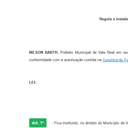
Regula a instal
NILSON BARTH
, Prefeito Municipal de Vale Real em e
conformidade com a autorização contida na
Constituição F
LEI:
Art. 1º
-
Fica instituído, no âmbito do Município de 