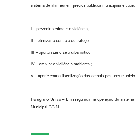
sistema de alarmes em prédios públicos municipais e coor
I – prevenir o crime e a violência;
II – otimizar o controle de tráfego;
III – oportunizar o zelo urbanístico;
IV – ampliar a vigilância ambiental;
V – aperfeiçoar a fiscalização das demais posturas municip
Parágrafo Único –
É assegurada na operação do sistema i
Municipal GGIM.