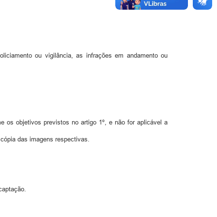
liciamento ou vigilância, as infrações em andamento ou
os objetivos previstos no artigo 1º, e não for aplicável a
m cópia das imagens respectivas.
 captação.