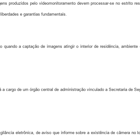
s produzidos pelo videomonitoramento devem processar-se no estrito respei
liberdades e garantias fundamentais.
 quando a captação de imagens atingir o interior de residência, ambiente 
 a cargo de um órgão central de administração vinculado a Secretaria de S
igilância eletrônica, de aviso que informe sobre a existência de câmera no 