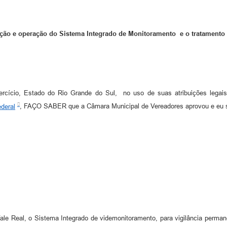
ação e operação do Sistema Integrado de Monitoramento e o tratamento
xercício, Estado do Rio Grande do Sul, no uso de suas atribuições legai
ederal
, FAÇO SABER que a Câmara Municipal de Vereadores aprovou e eu s
Vale Real, o Sistema Integrado de videmonitoramento, para vigilância perma