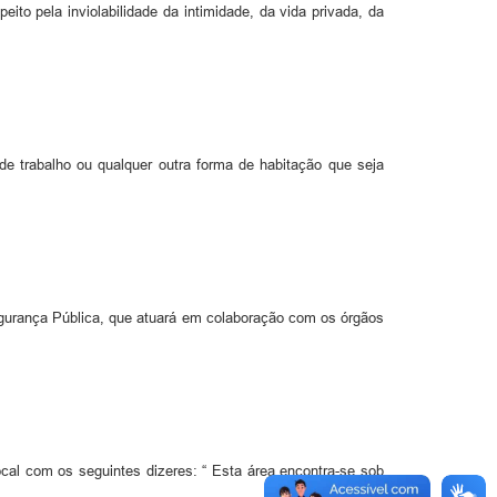
to pela inviolabilidade da intimidade, da vida privada, da
de trabalho ou qualquer outra forma de habitação que seja
egurança Pública, que atuará em colaboração com os órgãos
local com os seguintes dizeres: “ Esta área encontra-se sob