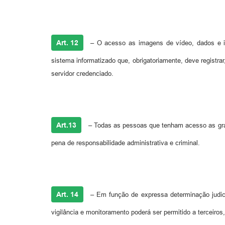
Art. 12
–
O acesso as imagens de vídeo, dados e inf
sistema informatizado que, obrigatoriamente, deve registrar
servidor credenciado.
Art.13
–
Todas as pessoas que tenham acesso as grava
pena de responsabilidade administrativa e criminal.
Art. 14
–
Em função de expressa determinação judicia
vigilância e monitoramento poderá ser permitido a terceiro