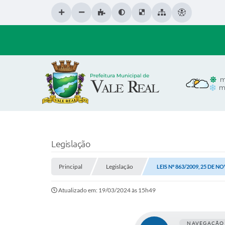
m
m
Legislação
Principal
Legislação
LEIS Nº 863/2009, 25 DE 
Atualizado em: 19/03/2024 às 15h49
NAVEGAÇÃO