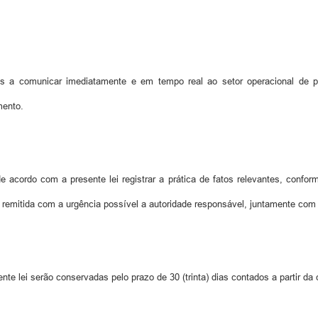
 a comunicar imediatamente e em tempo real ao setor operacional de po
mento.
cordo com a presente lei registrar a prática de fatos relevantes, conforme 
ser remitida com a urgência possível a autoridade responsável, juntamente co
te lei serão conservadas pelo prazo de 30 (trinta) dias contados a partir da