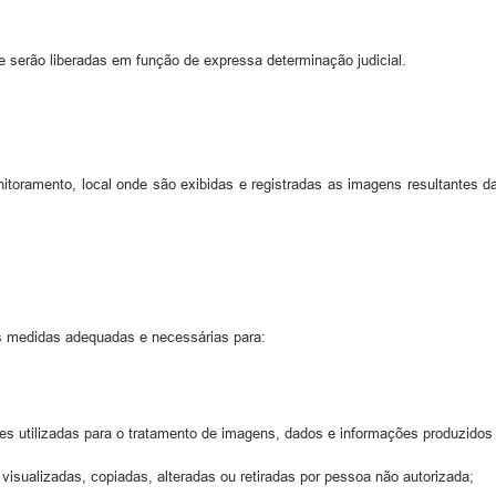
 serão liberadas em função de expressa determinação judicial.
toramento, local onde são exibidas e registradas as imagens resultantes da 
 medidas adequadas e necessárias para:
ões utilizadas para o tratamento de imagens, dados e informações produzidos
isualizadas, copiadas, alteradas ou retiradas por pessoa não autorizada;