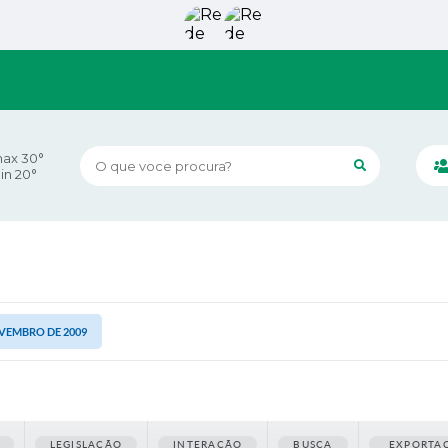
ax 30°
O que voce procura?
in 20°
NOVEMBRO DE 2009
LEGISLAÇÃO
INTERAÇÃO
BUSCA
EXPORTA