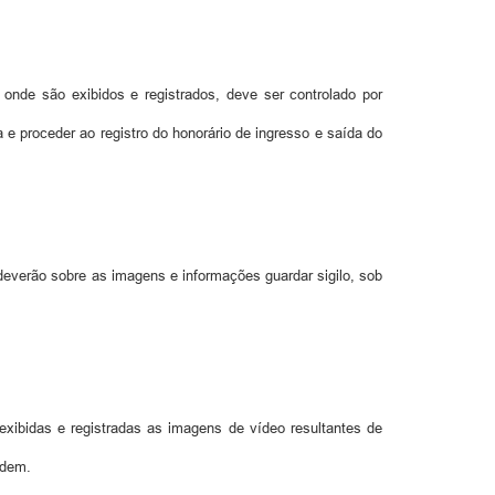
nde são exibidos e registrados, deve ser controlado por
a e proceder ao registro do honorário de ingresso e saída do
everão sobre as imagens e informações guardar sigilo, sob
xibidas e registradas as imagens de vídeo resultantes de
rdem.