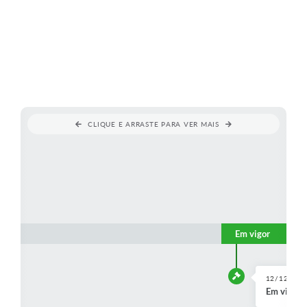
CLIQUE E ARRASTE PARA VER MAIS
Em vigor
12/12/200
Em vigor