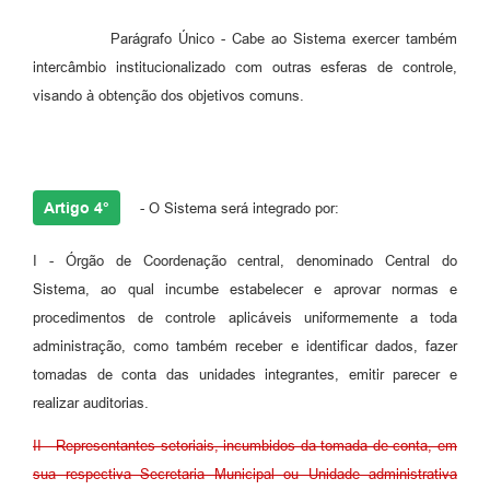
Parágrafo Único - Cabe ao Sistema exercer também
intercâmbio institucionalizado com outras esferas de controle,
visando à obtenção dos objetivos comuns.
Artigo 4°
- O Sistema será integrado por:
I - Órgão de Coordenação central, denominado Central do
Sistema, ao qual incumbe estabelecer e aprovar normas e
procedimentos de controle aplicáveis uniformemente a toda
administração, como também receber e identificar dados, fazer
tomadas de conta das unidades integrantes, emitir parecer e
realizar auditorias.
II - Representantes setoriais, incumbidos da tomada de conta, em
sua respectiva Secretaria Municipal ou Unidade administrativa