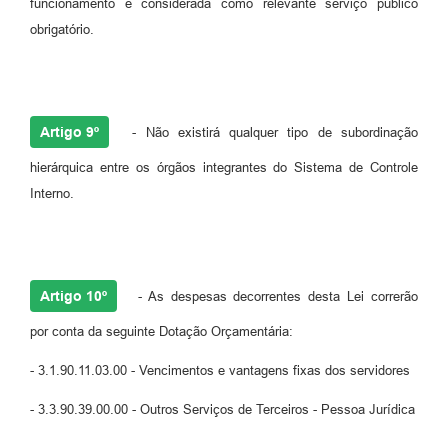
funcionamento é considerada como relevante serviço público
obrigatório.
Artigo 9º
- Não existirá qualquer tipo de subordinação
hierárquica entre os órgãos integrantes do Sistema de Controle
Interno.
Artigo 10º
- As despesas decorrentes desta Lei correrão
por conta da seguinte Dotação Orçamentária:
- 3.1.90.11.03.00 - Vencimentos e vantagens fixas dos servidores
- 3.3.90.39.00.00 - Outros Serviços de Terceiros - Pessoa Jurídica