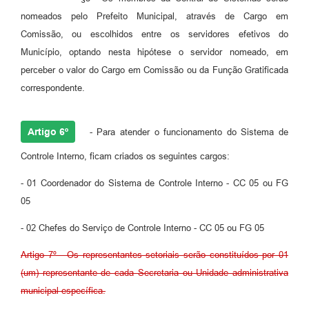
nomeados pelo Prefeito Municipal, através de Cargo em
Comissão, ou escolhidos entre os servidores efetivos do
Município, optando nesta hipótese o servidor nomeado, em
perceber o valor do Cargo em Comissão ou da Função Gratificada
correspondente.
Artigo 6º
- Para atender o funcionamento do Sistema de
Controle Interno, ficam criados os seguintes cargos:
- 01 Coordenador do Sistema de Controle Interno - CC 05 ou FG
05
- 02 Chefes do Serviço de Controle Interno - CC 05 ou FG 05
Artigo 7º - Os representantes setoriais serão constituídos por 01
(um) representante de cada Secretaria ou Unidade administrativa
municipal específica.