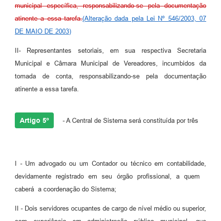
municipal específica, responsabilizando-se pela documentação
atinente a essa tarefa.
(Alteração dada pela Lei Nº 546/2003, 07
DE MAIO DE 2003)
II- Representantes setoriais, em sua respectiva Secretaria
Municipal e Câmara Municipal de Vereadores, incumbidos da
tomada de conta, responsabilizando-se pela documentação
atinente a essa tarefa.
Artigo 5º
- A Central de Sistema será constituída por três
I - Um advogado ou um Contador ou técnico em contabilidade,
devidamente registrado em seu órgão profissional, a quem
caberá a coordenação do Sistema;
II - Dois servidores ocupantes de cargo de nível médio ou superior,