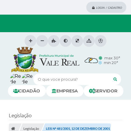
LOGIN / CADASTRO
max 30°
min 20°
O que voce procura?
CIDADÃO
EMPRESA
SERVIDOR
Legislação
Legislação
LEIS Nº 481/2001, 12 DE DEZEMBRO DE 2001