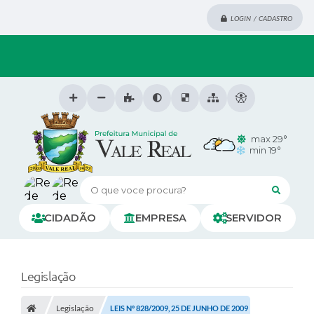
LOGIN / CADASTRO
max 29°
min 19°
O que voce procura?
CIDADÃO
EMPRESA
SERVIDOR
Legislação
Legislação
LEIS Nº 828/2009, 25 DE JUNHO DE 2009