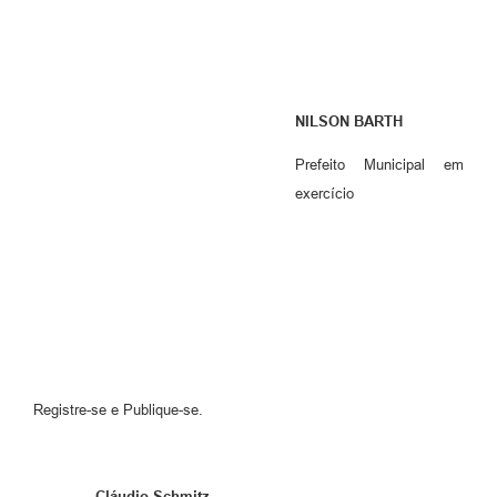
NILSON BARTH
Prefeito Municipal em
exercício
Registre-se e Publique-se.
Cláudio Schmitz