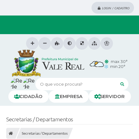
LOGIN / CADASTRO
max 30°
min 20°
O que voce procura?
CIDADÃO
EMPRESA
SERVIDOR
Secretarias / Departamentos
Secretarias / Departamentos