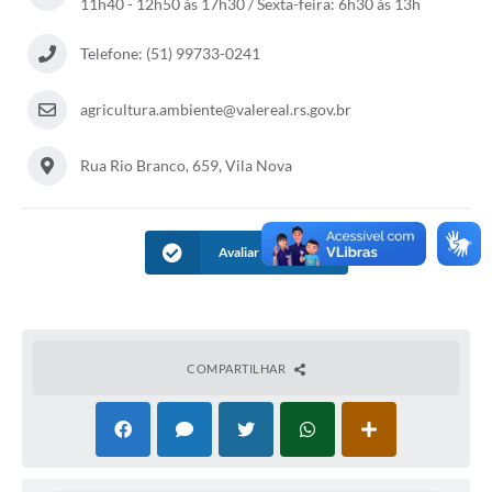
11h40 - 12h50 às 17h30 / Sexta-feira: 6h30 às 13h
Telefone: (51) 99733-0241
agricultura.ambiente@valereal.rs.gov.br
Rua Rio Branco, 659, Vila Nova
Avaliar Informação
COMPARTILHAR