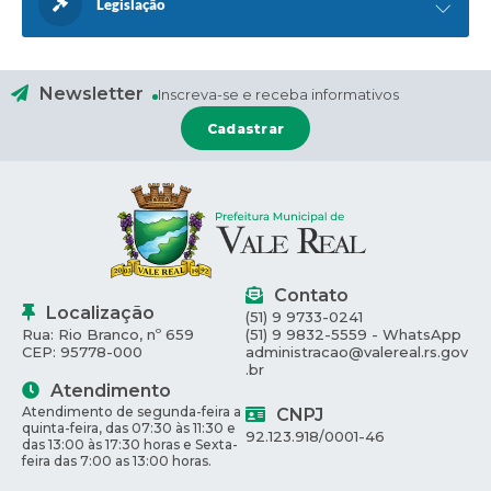
Legislação
Newsletter
Inscreva-se e receba informativos
Cadastrar
Contato
Localização
(51) 9 9733-0241
Rua: Rio Branco, nº 659
(51) 9 9832-5559 - WhatsApp
CEP: 95778-000
administracao@valereal.rs.gov
.br
Atendimento
Atendimento de segunda-feira a
CNPJ
quinta-feira, das 07:30 às 11:30 e
92.123.918/0001-46
das 13:00 às 17:30 horas e Sexta-
feira das 7:00 as 13:00 horas.