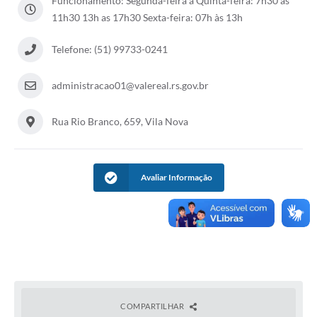
Funcionamento: Segunda-feira à Quinta-feira: 7h30 as
11h30 13h as 17h30 Sexta-feira: 07h às 13h
Telefone: (51) 99733-0241
administracao01@valereal.rs.gov.br
Rua Rio Branco, 659, Vila Nova
Avaliar Informação
COMPARTILHAR