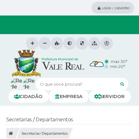
LOGIN / CADASTRO
max 30°
min 20°
O que voce procura?
CIDADÃO
EMPRESA
SERVIDOR
Secretarias / Departamentos
Secretarias / Departamentos