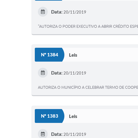
Data:
20/11/2019
"AUTORIZA O PODER EXECUTIVO A ABRIR CRÉDITO ESP
Nº 1384
Leis
Data:
20/11/2019
AUTORIZA O MUNICÍPIO A CELEBRAR TERMO DE COOPE
Nº 1383
Leis
Data:
20/11/2019