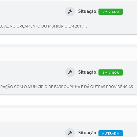
Situação:
EM VIGOR
ECIAL NO ORÇAMENTO DO MUNICÍPIO EM 2019 ¨.
Situação:
EM VIGOR
RAÇÃO COM O MUNICÍPIO DE FARROUPILHA E DÁ OUTRAS PROVIDÊNCIAS.
Situação:
ALTERADA