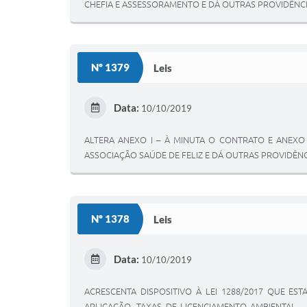
CHEFIA E ASSESSORAMENTO E DÁ OUTRAS PROVIDÊNC
Nº 1379
Leis
Data:
10/10/2019
ALTERA ANEXO I – À MINUTA O CONTRATO E ANEXO
ASSOCIAÇÃO SAÚDE DE FELIZ E DÁ OUTRAS PROVIDÊNC
Nº 1378
Leis
Data:
10/10/2019
ACRESCENTA DISPOSITIVO À LEI 1288/2017 QUE E
APLICAÇÃO, TAXAS DE LICENCIAMENTO AMBIENTAL –