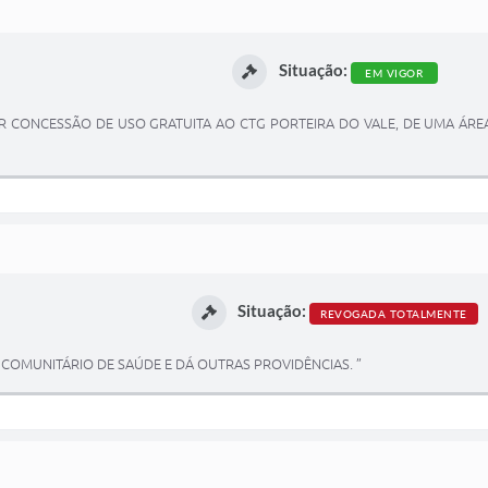
Situação:
EM VIGOR
R CONCESSÃO DE USO GRATUITA AO CTG PORTEIRA DO VALE, DE UMA ÁRE
Situação:
REVOGADA TOTALMENTE
 COMUNITÁRIO DE SAÚDE E DÁ OUTRAS PROVIDÊNCIAS. ”