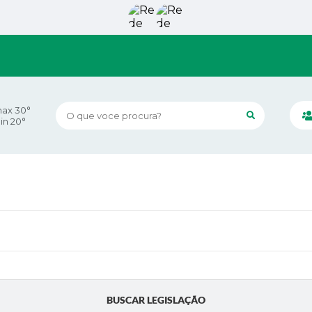
ax 30°
O que voce procura?
in 20°
BUSCAR LEGISLAÇÃO