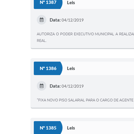
Nº 1387
Leis
Data:
04/12/2019
AUTORIZA O PODER EXECUTIVO MUNICIPAL A REALIZA
REAL.
Nº 1386
Leis
Data:
04/12/2019
“FIXA NOVO PISO SALARIAL PARA O CARGO DE AGENTE
Nº 1385
Leis