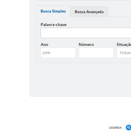
Busca Simples
Busca Avançada
Palavra-chave
Ano
Número
Situaçã
LEGENDA: