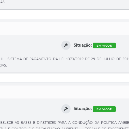
IAS
Situação:
EM VIGOR
 II – SISTEMA DE PAGAMENTO DA LEI 1373/2019 DE 29 DE JULHO DE 2
IAS.
Situação:
EM VIGOR
STABELECE AS BASES E DIRETRIZES PARA A CONDUÇÃO DA POLÍTICA AMB
 TLA E CONTROLE E FISCALIZAÇÃO AMBIENTAL - TCFAM E DE EXPEDIENT