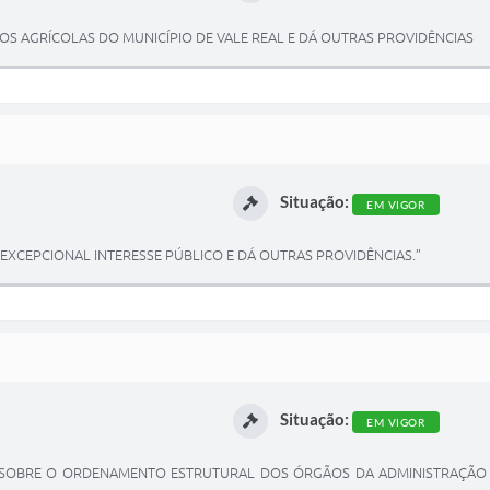
OS AGRÍCOLAS DO MUNICÍPIO DE VALE REAL E DÁ OUTRAS PROVIDÊNCIAS
Situação:
EM VIGOR
XCEPCIONAL INTERESSE PÚBLICO E DÁ OUTRAS PROVIDÊNCIAS.”
Situação:
EM VIGOR
ÕE SOBRE O ORDENAMENTO ESTRUTURAL DOS ÓRGÃOS DA ADMINISTRAÇÃO M