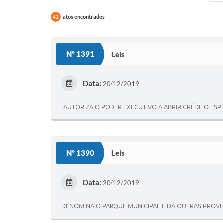
atos encontrados
42
Nº 1391
Leis
Data:
20/12/2019
"AUTORIZA O PODER EXECUTIVO A ABRIR CRÉDITO ESP
Nº 1390
Leis
Data:
20/12/2019
DENOMINA O PARQUE MUNICIPAL E DÁ OUTRAS PROVI