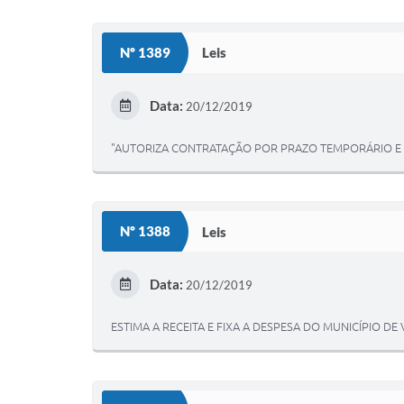
Nº 1389
Leis
Data:
20/12/2019
"AUTORIZA CONTRATAÇÃO POR PRAZO TEMPORÁRIO E E
Nº 1388
Leis
Data:
20/12/2019
ESTIMA A RECEITA E FIXA A DESPESA DO MUNICÍPIO DE 