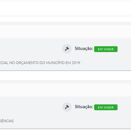
Situação:
EM VIGOR
ECIAL NO ORÇAMENTO DO MUNICÍPIO EM 2019 ¨.
Situação:
EM VIGOR
DÊNCIAS