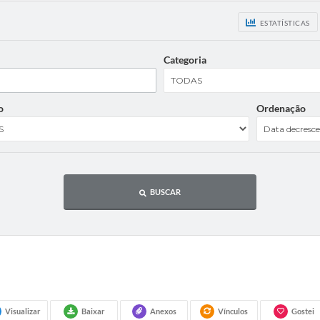
ESTATÍSTICAS
Categoria
o
Ordenação
BUSCAR
Visualizar
Baixar
Anexos
Vínculos
Gostei