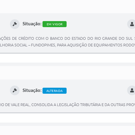
Situação:
EM VIGOR
AÇÕES DE CRÉDITO COM O BANCO DO ESTADO DO RIO GRANDE DO SUL 
ORIA SOCIAL – FUNDOPIMES, PARA AQUISIÇÃO DE EQUIPAMENTOS RODOV
Situação:
ALTERADA
O DE VALE REAL, CONSOLIDA A LEGISLAÇÃO TRIBUTÁRIA E DA OUTRAS PRO