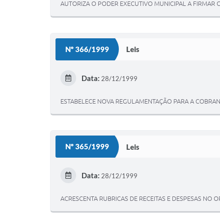
AUTORIZA O PODER EXECUTIVO MUNICIPAL A FIRMAR 
Nº 366/1999
Leis
Data:
28/12/1999
ESTABELECE NOVA REGULAMENTAÇÃO PARA A COBRANÇA
Nº 365/1999
Leis
Data:
28/12/1999
ACRESCENTA RUBRICAS DE RECEITAS E DESPESAS NO O