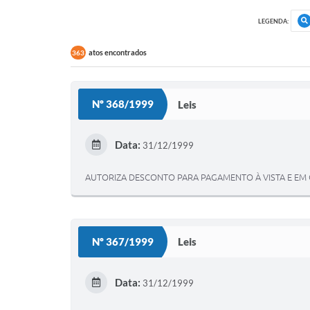
LEGENDA:
atos encontrados
363
Nº 368/1999
Leis
Data:
31/12/1999
AUTORIZA DESCONTO PARA PAGAMENTO À VISTA E EM C
Nº 367/1999
Leis
Data:
31/12/1999