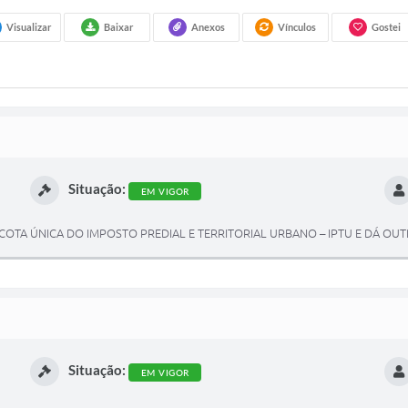
Visualizar
Baixar
Anexos
Vínculos
Gostei
Situação:
EM VIGOR
OTA ÚNICA DO IMPOSTO PREDIAL E TERRITORIAL URBANO – IPTU E DÁ OUT
Situação:
EM VIGOR