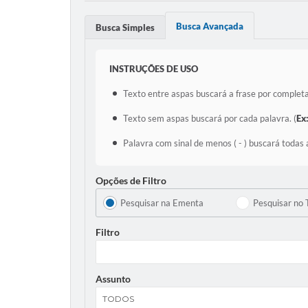
Busca Avançada
Busca Simples
INSTRUÇÕES DE USO
Texto entre aspas buscará a frase por completa
Texto sem aspas buscará por cada palavra. (
Ex
Palavra com sinal de menos ( - ) buscará todas 
Opções de Filtro
Pesquisar na Ementa
Pesquisar no 
Filtro
Assunto