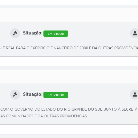
Situação:
EM VIGOR
ALE REAL PARA O EXERCÍCIO FINANCEIRO DE 2000 E DÁ OUTRAS PROVIDÊNCI
Situação:
EM VIGOR
 COM O GOVERNO DO ESTADO DO RIO GRANDE DO SUL, JUNTO À SECRETÁR
S COMUNIDADES E DÁ OUTRAS PROVIDÊNCIAS.