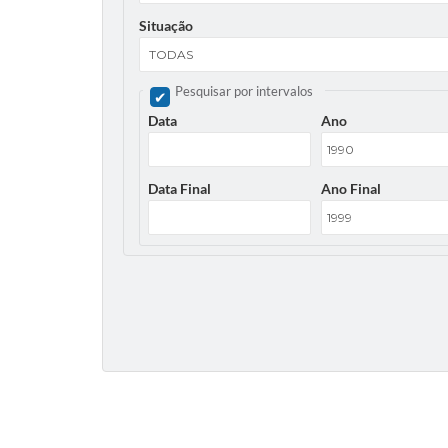
Situação
Pesquisar por intervalos
Data
Ano
Data Final
Ano Final