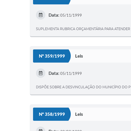
Data:
05/11/1999
SUPLEMENTA RUBRICA ORÇAMENTÁRIA PARA ATENDER D
Nº 359/1999
Leis
Data:
05/11/1999
DISPÕE SOBRE A DESVINCULAÇÃO DO MUNICÍPIO DO 
Nº 358/1999
Leis