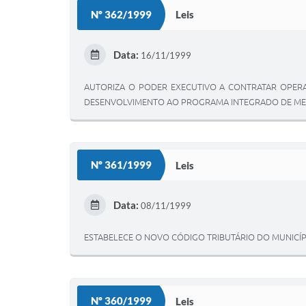
Nº 362/1999
Leis
Data:
16/11/1999
AUTORIZA O PODER EXECUTIVO A CONTRATAR OPER
DESENVOLVIMENTO AO PROGRAMA INTEGRADO DE MELH
Nº 361/1999
Leis
Data:
08/11/1999
ESTABELECE O NOVO CÓDIGO TRIBUTÁRIO DO MUNICÍPI
Nº 360/1999
Leis