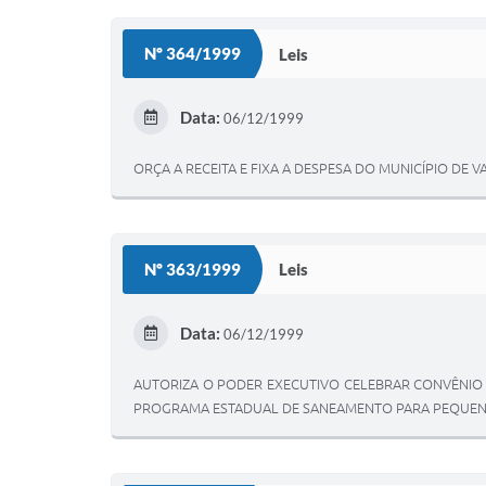
Nº 364/1999
Leis
Data:
06/12/1999
ORÇA A RECEITA E FIXA A DESPESA DO MUNICÍPIO DE V
Nº 363/1999
Leis
Data:
06/12/1999
AUTORIZA O PODER EXECUTIVO CELEBRAR CONVÊNIO
PROGRAMA ESTADUAL DE SANEAMENTO PARA PEQUENA