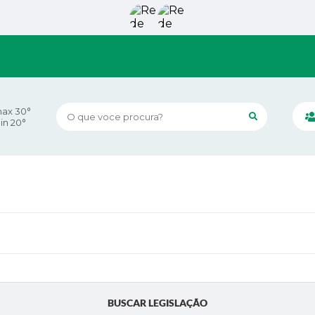
ax 30°
O que voce procura?
in 20°
BUSCAR LEGISLAÇÃO